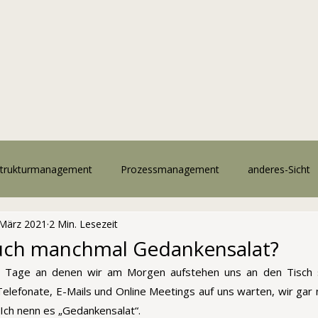
trukturmanagement
Prozessmanagement
anderes-Sicht
 März 2021
2 Min. Lesezeit
uch manchmal Gedankensalat?
ie Tage an denen wir am Morgen aufstehen uns an den Tisch s
lefonate, E-Mails und Online Meetings auf uns warten, wir gar ni
Ich nenn es „Gedankensalat“.