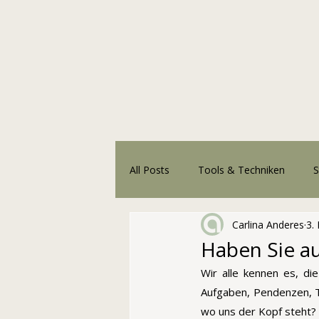
All Posts
Tools & Techniken
S
Carlina Anderes
3.
NEW
Haben Sie a
Wir alle kennen es, d
Aufgaben, Pendenzen, Te
wo uns der Kopf steht? 