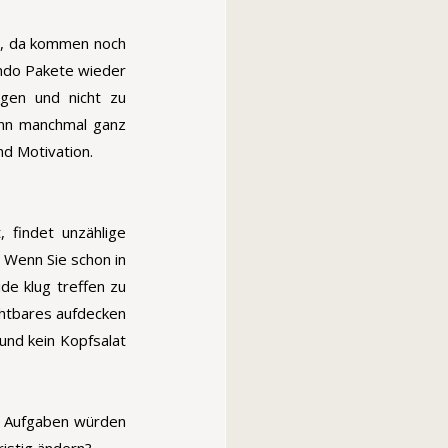
n, da kommen noch 
ndo Pakete wieder 
gen und nicht zu 
nn manchmal ganz 
nd Motivation.
 findet unzählige 
 Wenn Sie schon in 
de klug treffen zu 
chtbares aufdecken 
nd kein Kopfsalat 
e Aufgaben würden 