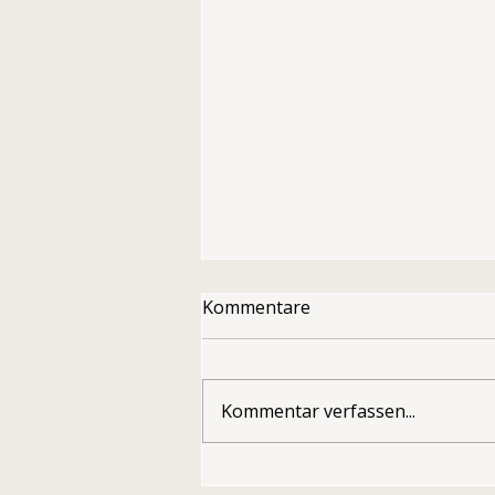
Kommentare
Kommentar verfassen...
Mut zur Klarheit im