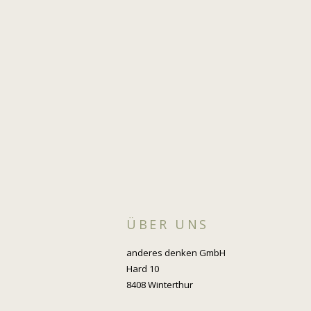
eigenen Unternehmen
ÜBER UNS
anderes denken GmbH
Hard 10
8408 Winterthur