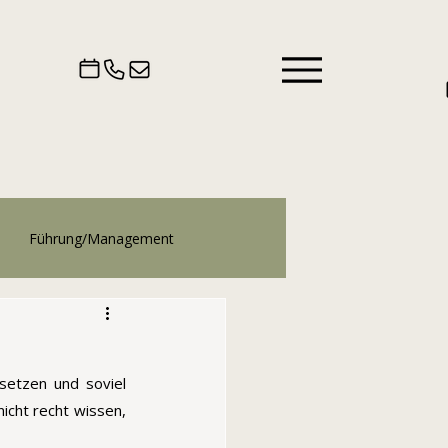
Führung/Management
etzen und soviel 
cht recht wissen, 