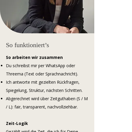
So funktioniert’s
So arbeiten wir zusammen
Du schreibst mir per WhatsApp oder
Threema (Text oder Sprachnachricht).
Ich antworte mit gezielten Rückfragen,
Spiegelung, Struktur, nächsten Schritten.
Abgerechnet wird über Zeitguthaben (S / M
/ L): fair, transparent, nachvollziehbar.
Zeit-Logik
Gezählt wird die Zeit, die ich für Deine