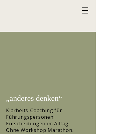
„anderes denken“
Klarheits-Coaching für
Führungspersonen:
Entscheidungen im Alltag.
Ohne Workshop Marathon.