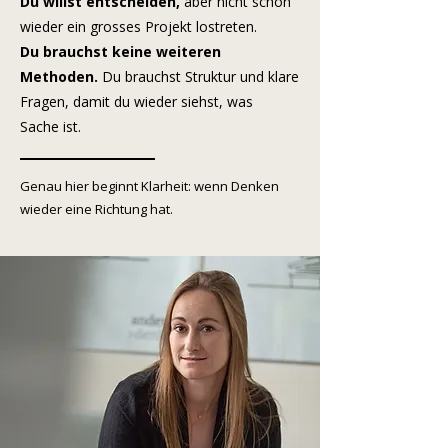
Du willst entscheiden,
aber nicht schon
wieder ein grosses Projekt lostreten.
Du brauchst keine weiteren
Methoden.
Du b
rauchst Struktur und klare
Fragen, damit du wieder siehst, was
Sache
ist.
Genau hier beginnt Klarheit: wenn Denken
wieder eine Richtung hat.