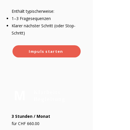
Enthält typischerweise:
1–3 Fragesequenzen
Klarer nächster Schritt (oder Stop-
Schritt)
Impuls starten
M
Klarheits
Begleitung
3 Stunden / Monat
für CHF 660.00