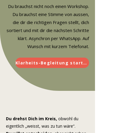
Du brauchst nicht noch einen Workshop.
Du brauchst eine Stimme von aussen,
die dir die richtigen Fragen stellt, dich
sortiert und mit dir die nächsten Schritte
klärt. Asynchron per WhatsApp. Auf
Wunsch mit kurzem Telefonat.
Klarheits-Begleitung starten
Du drehst Dich im Kreis,
obwohl du
eigentlich „weisst, was zu tun wäre“.